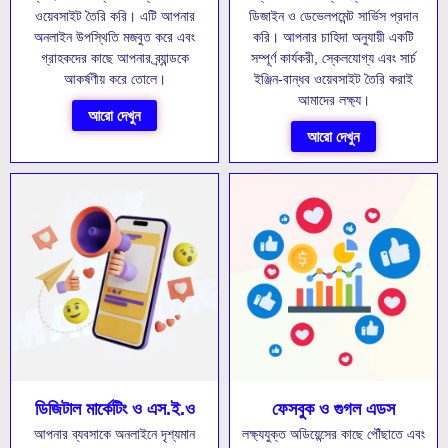
ওয়েবসাইট তৈরি করি। এটি আপনার
ডিজাইন ও ডেভেলপমেন্ট সার্ভিস প্রদান
অনলাইন উপস্থিতি মজবুত করে এবং
করি। আপনার চাহিদা অনুযায়ী একটি
গ্রাহকদের কাছে আপনার ব্র্যান্ডকে
সম্পূর্ণ কার্যকরী, স্কেলযোগ্য এবং সার্চ
আকর্ষণীয় করে তোলে।
ইঞ্জিন-বান্ধব ওয়েবসাইট তৈরি করাই
আমাদের লক্ষ্য।
আরো দেখুন
আরো দেখুন
ডিজিটাল মার্কেটিং ও এস.ই.ও
ফেসবুক ও গুগল এডস
আপনার ব্যবসাকে অনলাইনে দৃশ্যমান
লক্ষ্যযুক্ত অডিয়েন্সের কাছে পৌঁছাতে এবং