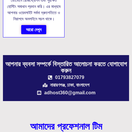
ডোমেইন রেজিস্ট্রেশন এবং সুরক্ষিত
হোস্টিং সমাধান প্রদান করি। এর মাধ্যমে
আপনার ওয়েবসাইট সর্বদা দ্রুতগতিতে ও
নিরাপদে অনলাইনে সচল থাকে।
আরো দেখুন
আপনার ব্যবসা সম্পর্কে বিস্তারিত আলোচনা করতে যোগাযোগ
করুন
01793827079
নারায়ণগঞ্জ, ঢাকা, বাংলাদেশ
adhost360@gmail.com
আমাদের প্রফেশনাল টিম