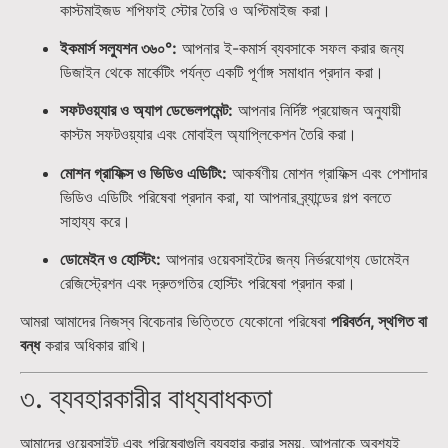
কাস্টমাইজড শপিফাই স্টোর তৈরি ও অপ্টিমাইজ করা।
ইকমার্স সল্যুশন ৩৬০°:
আপনার ই-কমার্স ব্যবসাকে সফল করার জন্য
ডিজাইন থেকে মার্কেটিং পর্যন্ত একটি পূর্ণাঙ্গ সমাধান প্রদান করা।
সফটওয়্যার ও অ্যাপ ডেভেলপমেন্ট:
আপনার নির্দিষ্ট প্রয়োজন অনুযায়ী
কাস্টম সফটওয়্যার এবং মোবাইল অ্যাপ্লিকেশন তৈরি করা।
মোশন গ্রাফিক্স ও ভিডিও এডিটিং:
আকর্ষণীয় মোশন গ্রাফিক্স এবং পেশাদার
ভিডিও এডিটিং পরিষেবা প্রদান করা, যা আপনার ব্র্যান্ডের গল্প বলতে
সাহায্য করে।
ডোমেইন ও হোস্টিং:
আপনার ওয়েবসাইটের জন্য নির্ভরযোগ্য ডোমেইন
রেজিস্ট্রেশন এবং দ্রুতগতির হোস্টিং পরিষেবা প্রদান করা।
আমরা আমাদের নিজস্ব বিবেচনার ভিত্তিতে যেকোনো পরিষেবা
পরিবর্তন, স্থগিত বা
বন্ধ
করার অধিকার রাখি।
৩. ব্যবহারকারীর বাধ্যবাধকতা
আমাদের ওয়েবসাইট এবং পরিষেবাগুলি ব্যবহার করার সময়, আপনাকে অবশ্যই