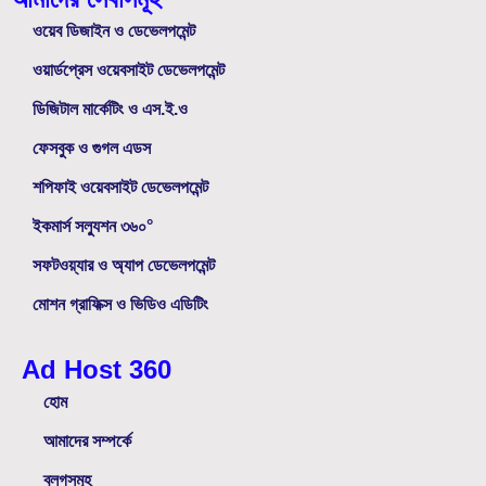
ওয়েব ডিজাইন ও ডেভেলপমেন্ট
ওয়ার্ডপ্রেস ওয়েবসাইট ডেভেলপমেন্ট
ডিজিটাল মার্কেটিং ও এস.ই.ও
ফেসবুক ও গুগল এডস
শপিফাই ওয়েবসাইট ডেভেলপমেন্ট
ইকমার্স সল্যুশন ৩৬০°
সফটওয়্যার ও অ্যাপ ডেভেলপমেন্ট
মোশন গ্রাফিক্স ও ভিডিও এডিটিং
Ad Host 360
হোম
আমাদের সম্পর্কে
ব্লগসমূহ