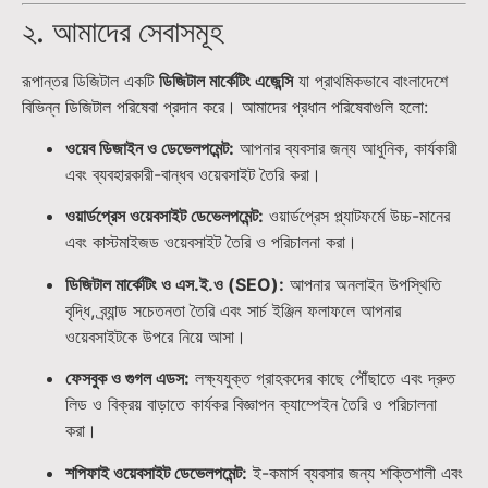
২. আমাদের সেবাসমূহ
রূপান্তর ডিজিটাল একটি
ডিজিটাল মার্কেটিং এজেন্সি
যা প্রাথমিকভাবে বাংলাদেশে
বিভিন্ন ডিজিটাল পরিষেবা প্রদান করে। আমাদের প্রধান পরিষেবাগুলি হলো:
ওয়েব ডিজাইন ও ডেভেলপমেন্ট:
আপনার ব্যবসার জন্য আধুনিক, কার্যকারী
এবং ব্যবহারকারী-বান্ধব ওয়েবসাইট তৈরি করা।
ওয়ার্ডপ্রেস ওয়েবসাইট ডেভেলপমেন্ট:
ওয়ার্ডপ্রেস প্ল্যাটফর্মে উচ্চ-মানের
এবং কাস্টমাইজড ওয়েবসাইট তৈরি ও পরিচালনা করা।
ডিজিটাল মার্কেটিং ও এস.ই.ও (SEO):
আপনার অনলাইন উপস্থিতি
বৃদ্ধি, ব্র্যান্ড সচেতনতা তৈরি এবং সার্চ ইঞ্জিন ফলাফলে আপনার
ওয়েবসাইটকে উপরে নিয়ে আসা।
ফেসবুক ও গুগল এডস:
লক্ষ্যযুক্ত গ্রাহকদের কাছে পৌঁছাতে এবং দ্রুত
লিড ও বিক্রয় বাড়াতে কার্যকর বিজ্ঞাপন ক্যাম্পেইন তৈরি ও পরিচালনা
করা।
শপিফাই ওয়েবসাইট ডেভেলপমেন্ট:
ই-কমার্স ব্যবসার জন্য শক্তিশালী এবং