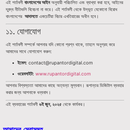
এই শর্তাবলী
বাংলাদেশের আইন
অনুযায়ী পরিচালিত এবং ব্যাখ্যা করা হবে, আইনের
দ্বন্দ্ব নীতিগুলি বিবেচনা না করে। এই শর্তাবলী থেকে উদ্ভূত যেকোনো বিরোধ
বাংলাদেশের
আদালতে
একচেটিয়া বিচার এখতিয়ারের অধীন হবে।
১১. যোগাযোগ
এই শর্তাবলী সম্পর্কে আপনার যদি কোনো প্রশ্ন থাকে, তাহলে অনুগ্রহ করে
আমাদের সাথে যোগাযোগ করুন:
ইমেল:
contact@rupantordigital.com
ওয়েবসাইট:
www.rupantordigital.com
আপনার বিশ্বস্ততা আমাদের কাছে অত্যন্ত মূল্যবান। রূপান্তর ডিজিটাল ব্যবহার
করার জন্য আপনাকে ধন্যবাদ।
এই ব্যবহারের শর্তাবলী
৬ই জুন, ২০২৫
থেকে কার্যকর।
আমাদের সেবাসমূহ