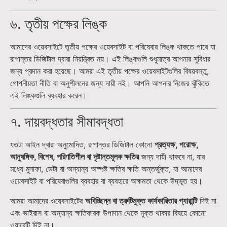
৬. তৃতীয় পক্ষের লিঙ্ক
আমাদের ওয়েবসাইটে তৃতীয় পক্ষের ওয়েবসাইট বা পরিষেবার লিঙ্ক থাকতে পারে যা
রূপান্তর ডিজিটাল দ্বারা নিয়ন্ত্রিত নয়। এই লিঙ্কগুলি শুধুমাত্র আপনার সুবিধার
জন্য প্রদান করা হয়েছে। আমরা এই তৃতীয় পক্ষের ওয়েবসাইটগুলির বিষয়বস্তু,
গোপনীয়তা নীতি বা অনুশীলনের জন্য দায়ী নই। আপনি আপনার নিজের ঝুঁকিতে
এই লিঙ্কগুলি ব্যবহার করেন।
৭. দায়বদ্ধতার সীমাবদ্ধতা
যতটা আইন দ্বারা অনুমোদিত, রূপান্তর ডিজিটাল কোনো
প্রত্যক্ষ, পরোক্ষ,
আনুষঙ্গিক, বিশেষ, পরিণতিশীল বা দৃষ্টান্তমূলক ক্ষতির
জন্য দায়ী থাকবে না, যার
মধ্যে মুনাফা, ডেটা বা অন্যান্য অস্পষ্ট ক্ষতির ক্ষতি অন্তর্ভুক্ত, যা আমাদের
ওয়েবসাইট বা পরিষেবাগুলির ব্যবহার বা ব্যবহারে অক্ষমতা থেকে উদ্ভূত হয়।
আমরা আমাদের ওয়েবসাইটের
অবিচ্ছিন্ন বা ত্রুটিমুক্ত কার্যকারিতার গ্যারান্টি
দিই না
এবং ভাইরাস বা অন্যান্য ক্ষতিকারক উপাদান থেকে মুক্ত থাকার বিষয়ে কোনো
ওয়ারেন্টি দিই না।