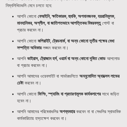
নিম্নলিখিতগুলি মেনে চলতে হবে:
আপনি কোনো
বেআইনি, ক্ষতিকারক, হুমকি, অপমানজনক, হয়রানিমূলক,
মানহানিকর, অশ্লীল, বা জাতিগতভাবে আপত্তিকর বিষয়বস্তু
পোস্ট বা
প্রচার করবেন না।
আপনি কোনো
কপিরাইট, ট্রেডমার্ক, বা অন্য কোনো তৃতীয় পক্ষের মেধা
সম্পত্তি অধিকার
লঙ্ঘন করবেন না।
আপনি
ভাইরাস, ট্রোজান হর্স, ওয়ার্ম বা অন্য কোনো দূষিত কোড
আপলোড
বা প্রচার করবেন না।
আপনি আমাদের ওয়েবসাইট বা সার্ভারগুলিতে
অননুমোদিত অ্যাক্সেস লাভের
চেষ্টা
করবেন না।
আপনি কোনো
ফিশিং, স্প্যামিং বা প্রতারণামূলক কার্যকলাপের
সাথে জড়িত
হবেন না।
আপনি আমাদের পরিষেবাগুলির
অপব্যবহার
করবেন না বা সেগুলির স্বাভাবিক
কার্যকারিতায় হস্তক্ষেপ করবেন না।