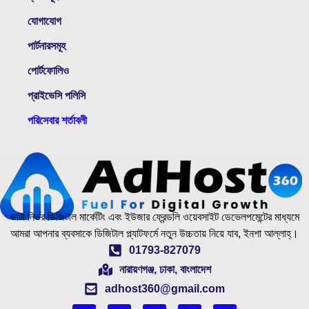
যোগাযোগ
পার্টনারসমূহ
পোর্টফোলিও
প্রাইভেসি পলিসি
পরিসেবার শর্তাবলী
ডাটা নির্ভর ডিজিটাল মার্কেটিং এবং ইউজার ফ্রেন্ডলি ওয়েবসাইট ডেভেলপমেন্টের মাধ্যমে
আমরা আপনার ব্যবসাকে ডিজিটাল প্ল্যাটফর্মে নতুন উচ্চতায় নিয়ে যাব, ইনশা আল্লাহ্‌।
01793-827079
নারায়ণগঞ্জ, ঢাকা, বাংলাদেশ
adhost360@gmail.com