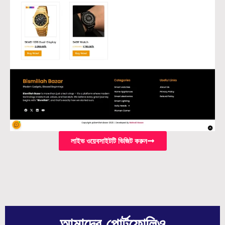
লাইভ ওয়েবসাইটটি ভিজিট করুন
আমাদের পোর্টফোলিও