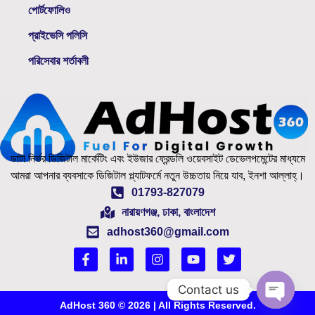
পোর্টফোলিও
প্রাইভেসি পলিসি
পরিসেবার শর্তাবলী
ডাটা নির্ভর ডিজিটাল মার্কেটিং এবং ইউজার ফ্রেন্ডলি ওয়েবসাইট ডেভেলপমেন্টের মাধ্যমে
আমরা আপনার ব্যবসাকে ডিজিটাল প্ল্যাটফর্মে নতুন উচ্চতায় নিয়ে যাব, ইনশা আল্লাহ্‌।
01793-827079
নারায়ণগঞ্জ, ঢাকা, বাংলাদেশ
adhost360@gmail.com
Contact us
AdHost 360 © 2026 | All Rights Reserved.