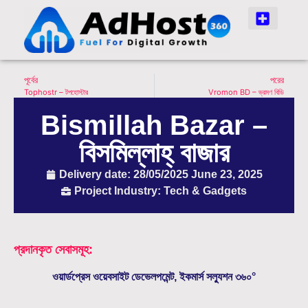
পূর্বের
পরের
Tophostr – টপহোস্টার
Vromon BD – ভ্রমণ বিডি
Bismillah Bazar –
বিসমিল্লাহ্‌ বাজার
Delivery date: 28/05/2025
June 23, 2025
Project Industry: Tech & Gadgets
প্রদানকৃত সেবাসমূহ:
ওয়ার্ডপ্রেস ওয়েবসাইট ডেভেলপমেন্ট, ইকমার্স সল্যুশন ৩৬০°