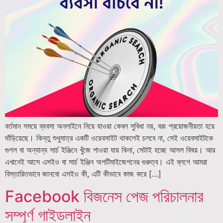
বর্তমান সময়ে ব্যবসা অনলাইনে নিয়ে যাওয়া কেবল সুবিধা নয়, বরং প্রয়োজনীয়তা হয়ে
দাঁড়িয়েছে। কিন্তু শুধুমাত্র একটি ওয়েবসাইট থাকলেই চলবে না, সেই ওয়েবসাইটকে
গুগল বা অন্যান্য সার্চ ইঞ্জিনে খুঁজে পাওয়া যায় কিনা, সেটাই হচ্ছে আসল বিষয়। আর
এখানেই আসে এসইও বা সার্চ ইঞ্জিন অপটিমাইজেশনের গুরুত্ব। এই ব্লগে আমরা
বিস্তারিতভাবে জানবো এসইও কী, এটি কীভাবে কাজ করে […]
Facebook বিজনেস পেজ পরিচালনার
সম্পূর্ণ গাইডলাইন