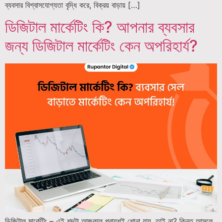
ব্যবসার বিশ্বাসযোগ্যতা বৃদ্ধি করে, বিক্রয় বাড়ায় […]
ডিজিটাল মার্কেটিং কি? আপনার ব্যবসার
জন্য ডিজিটাল মার্কেটিং কেন অপরিহার্য?
ডিজিটাল মার্কেটিং – এই শব্দটা আজকাল প্রায়শই শোনা যায়, তাই না? কিন্তু আসলে