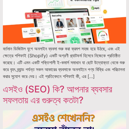
বর্তমান ডিজিটাল যুগে অনলাইন ব্যবসা শুরু করা ক্রমশ সহজ হয়ে উঠছে, এবং এই
ক্ষেত্রে শপিফাই (Shopify) একটি অগ্রণী প্ল্যাটফর্ম হিসেবে নিজেকে প্রতিষ্ঠিত
করেছে। এটি এমন একটি শক্তিশালী ই-কমার্স সমাধান যা ছোট উদ্যোক্তা থেকে শুরু
করে বৃহৎ ব্র্যান্ড পর্যন্ত সকল আকারের ব্যবসাকে অনলাইনে পণ্য বিক্রি এবং পরিচালনা
করার সুযোগ করে দেয়। এই প্রতিবেদনে শপিফাই কী, এর […]
এসইও (SEO) কি? আপনার ব্যবসার
সফলতায় এর গুরুত্ব কতটা?