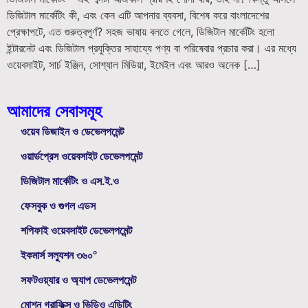
ডিজিটাল মার্কেটিং কী, এবং কেন এটি আপনার ব্যবসা, বিশেষ করে বাংলাদেশের
প্রেক্ষাপটে, এত গুরুত্বপূর্ণ? সহজ ভাষায় বলতে গেলে, ডিজিটাল মার্কেটিং হলো
ইন্টারনেট এবং ডিজিটাল প্রযুক্তির সাহায্যে পণ্য বা পরিষেবার প্রচার করা। এর মধ্যে
ওয়েবসাইট, সার্চ ইঞ্জিন, সোশ্যাল মিডিয়া, ইমেইল এবং আরও অনেক […]
আমাদের সেবাসমূহ
ওয়েব ডিজাইন ও ডেভেলপমেন্ট
ওয়ার্ডপ্রেস ওয়েবসাইট ডেভেলপমেন্ট
ডিজিটাল মার্কেটিং ও এস.ই.ও
ফেসবুক ও গুগল এডস
শপিফাই ওয়েবসাইট ডেভেলপমেন্ট
ইকমার্স সল্যুশন ৩৬০°
সফটওয়্যার ও অ্যাপ ডেভেলপমেন্ট
মোশন গ্রাফিক্স ও ভিডিও এডিটিং