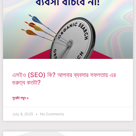
এসইও (SEO) কি? আপনার ব্যবসার সফলতায় এর
গুরুত্ব কতটা?
পুরোটা পড়ুন »
July 8, 2025
No Comments