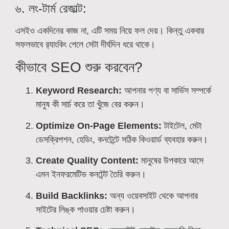
৬. লং-টার্ম রেজাল্ট:
এসইও একদিনের কাজ না, এটি সময় নিয়ে ফল দেয়। কিন্তু একবার
সফলভাবে র‌্যাংকিং পেলে সেটা দীর্ঘদিন ধরে থাকে।
কীভাবে SEO শুরু করবেন?
Keyword Research:
আপনার পণ্য বা সার্ভিস সম্পর্কে
মানুষ কী সার্চ করে তা খুঁজে বের করুন।
Optimize On-Page Elements:
টাইটেল, মেটা
ডেসক্রিপশন, হেডিং, কনটেন্টে সঠিক কিওয়ার্ড ব্যবহার করুন।
Create Quality Content:
মানুষের উপকারে আসে
এমন ইনফরমেটিভ কনটেন্ট তৈরি করুন।
Build Backlinks:
অন্য ওয়েবসাইট থেকে আপনার
সাইটের লিঙ্ক পাওয়ার চেষ্টা করুন।