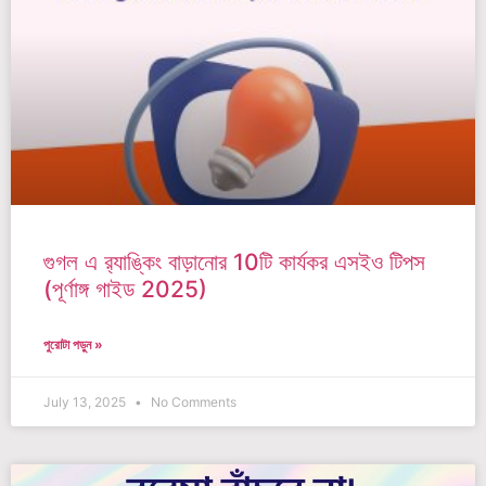
গুগল এ র‍্যাঙ্কিং বাড়ানোর 10টি কার্যকর এসইও টিপস
(পূর্ণাঙ্গ গাইড 2025)
পুরোটা পড়ুন »
July 13, 2025
No Comments