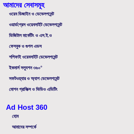
আমাদের সেবাসমূহ
ওয়েব ডিজাইন ও ডেভেলপমেন্ট
ওয়ার্ডপ্রেস ওয়েবসাইট ডেভেলপমেন্ট
ডিজিটাল মার্কেটিং ও এস.ই.ও
ফেসবুক ও গুগল এডস
শপিফাই ওয়েবসাইট ডেভেলপমেন্ট
ইকমার্স সল্যুশন ৩৬০°
সফটওয়্যার ও অ্যাপ ডেভেলপমেন্ট
মোশন গ্রাফিক্স ও ভিডিও এডিটিং
Ad Host 360
হোম
আমাদের সম্পর্কে