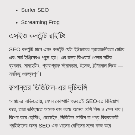
Surfer SEO
Screaming Frog
এসইও কনটেন্ট রাইটিং
SEO কনটেন্ট মানে এমন কনটেন্ট যেটা ইউজারের প্রয়োজনীয়তা মেটায়
এবং সার্চ ইঞ্জিনেরও পছন্দ হয়। এর জন্য কিওয়ার্ড গুলোর সঠিক
ব্যবহার, সাবহেডিং, প্যারাগ্রাফ স্ট্রাকচার, ইমেজ, ইন্টারনাল লিংক —
সবকিছু গুরুত্বপূর্ণ।
রূপান্তর ডিজিটাল-এর দৃষ্টিভঙ্গি
আমাদের অভিজ্ঞতায়, যেসব কোম্পানি শুরুতেই SEO-তে বিনিয়োগ
করে, তারা ভবিষ্যতে অনেক কম খরচে অনেক বেশি লিড ও সেল পায়।
বিশেষ করে হোস্টিং, ডোমেইন, ডিজিটাল সার্ভিস বা পণ্য বিক্রয়কারী
প্রতিষ্ঠানের জন্য SEO এক ধরনের মেশিনের মতো কাজ করে।