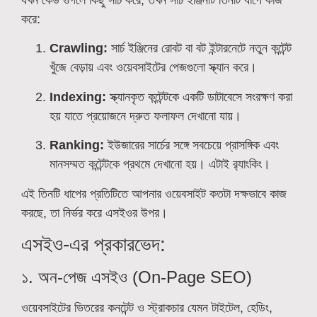
করে:
Crawling:
সার্চ ইঞ্জিনের রোবট বা বট ইন্টারনেটে নতুন কন্টেন্ট
খুঁজে বেড়ায় এবং ওয়েবসাইটের পেজগুলো স্ক্যান করে।
Indexing:
স্ক্যানকৃত কন্টেন্টকে একটি ডাটাবেসে সংরক্ষণ করা
হয় যাতে প্রয়োজনে দ্রুত ফলাফল দেখানো যায়।
Ranking:
ইউজারের সার্চের সঙ্গে সবচেয়ে প্রাসঙ্গিক এবং
মানসম্মত কন্টেন্টকে প্রথমে দেখানো হয়। এটাই র‍্যাংকিং।
এই তিনটি ধাপের প্রতিটিতে আপনার ওয়েবসাইট কতটা দক্ষভাবে কাজ
করছে, তা নির্ভর করে এসইওর উপর।
এসইও-এর প্রকারভেদ:
১. অন-পেজ এসইও (On-Page SEO)
ওয়েবসাইটের ভিতরের কনটেন্ট ও স্ট্রাকচার যেমন টাইটেল, হেডিং,