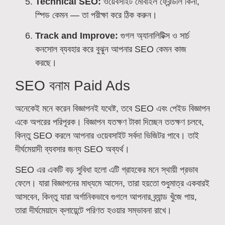
Technical SEO:
ওয়েবসাইট মোবাইল ফ্রেন্ডলি কিনা,
স্পিড কেমন — তা পরীক্ষা করে ঠিক করুন।
Track and Improve:
গুগল অ্যানালিটিক্স ও সার্চ
কনসোল ব্যবহার করে বুঝুন আপনার SEO কেমন কাজ
করছে।
SEO বনাম Paid Ads
অনেকেই মনে করেন বিজ্ঞাপনই যথেষ্ট, তবে SEO এবং পেইড বিজ্ঞাপন
একে অপরের পরিপূরক। বিজ্ঞাপন যতক্ষণ টাকা দিচ্ছেন ততক্ষণ চলবে,
কিন্তু SEO করলে আপনার ওয়েবসাইট সর্বদা ভিজিটর পাবে। তাই
দীর্ঘমেয়াদী ব্যবসার জন্য SEO অব্যর্থ।
SEO এর একটি বড় সুবিধা হলো এটি গ্রাহকের মনে স্থায়ী প্রভাব
ফেলে। যারা বিজ্ঞাপনের মাধ্যমে আসেন, তারা হয়তো শুধুমাত্র একবারই
আসবেন, কিন্তু যারা অর্গানিকভাবে গুগলে আপনার ব্র্যান্ড খুঁজে পায়,
তারা দীর্ঘমেয়াদে ক্লায়েন্টে পরিণত হওয়ার সম্ভাবনা রাখে।