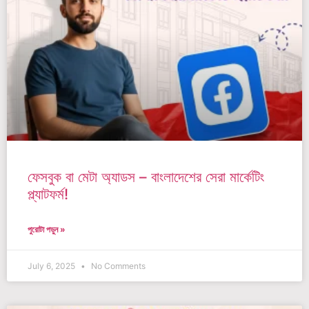
ফেসবুক বা মেটা অ্যাডস – বাংলাদেশের সেরা মার্কেটিং
প্ল্যাটফর্ম!
পুরোটা পড়ুন »
July 6, 2025
No Comments