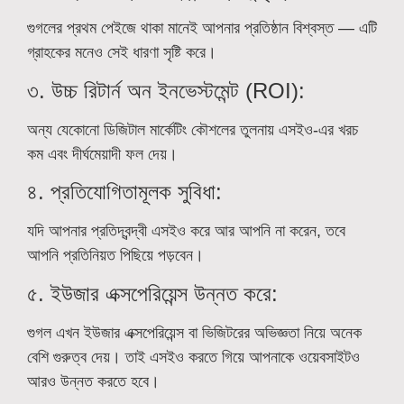
গুগলের প্রথম পেইজে থাকা মানেই আপনার প্রতিষ্ঠান বিশ্বস্ত — এটি
গ্রাহকের মনেও সেই ধারণা সৃষ্টি করে।
৩. উচ্চ রিটার্ন অন ইনভেস্টমেন্ট (ROI):
অন্য যেকোনো ডিজিটাল মার্কেটিং কৌশলের তুলনায় এসইও-এর খরচ
কম এবং দীর্ঘমেয়াদী ফল দেয়।
৪. প্রতিযোগিতামূলক সুবিধা:
যদি আপনার প্রতিদ্বন্দ্বী এসইও করে আর আপনি না করেন, তবে
আপনি প্রতিনিয়ত পিছিয়ে পড়বেন।
৫. ইউজার এক্সপেরিয়েন্স উন্নত করে:
গুগল এখন ইউজার এক্সপেরিয়েন্স বা ভিজিটরের অভিজ্ঞতা নিয়ে অনেক
বেশি গুরুত্ব দেয়। তাই এসইও করতে গিয়ে আপনাকে ওয়েবসাইটও
আরও উন্নত করতে হবে।