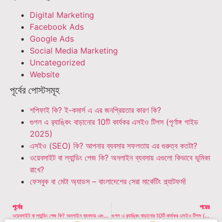
Digital Marketing
Facebook Ads
Google Ads
Social Media Marketing
Uncategorized
Website
পূর্বের পোস্টসমূহ
শপিফাই কি? ই-কমার্স এ এর জনপ্রিয়তার কারণ কি?
গুগল এ র‍্যাঙ্কিং বাড়ানোর 10টি কার্যকর এসইও টিপস (পূর্ণাঙ্গ গাইড
2025)
এসইও (SEO) কি? আপনার ব্যবসার সফলতায় এর গুরুত্ব কতটা?
ওয়েবসাইট বা ল্যান্ডিং পেজ কি? অনলাইন ব্যবসায় এগুলো কিভাবে ভূমিকা
রাখে?
ফেসবুক বা মেটা অ্যাডস – বাংলাদেশের সেরা মার্কেটিং প্ল্যাটফর্ম!
পূর্বের
পরের
ওয়েবসাইট বা ল্যান্ডিং পেজ কি? অনলাইন ব্যবসায় এগুলো কিভাবে ভূমিকা রাখে?
গুগল এ র‍্যাঙ্কিং বাড়ানোর 10টি কার্যকর এসইও টিপস (পূর্ণাঙ্গ গাইড 2025)