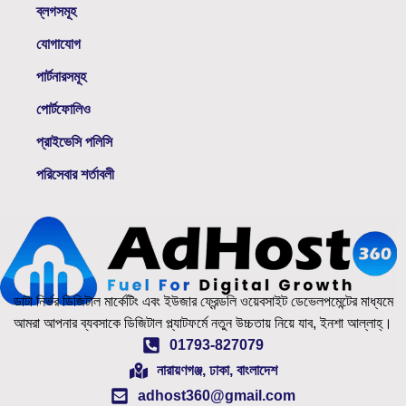
ব্লগসমূহ
যোগাযোগ
পার্টনারসমূহ
পোর্টফোলিও
প্রাইভেসি পলিসি
পরিসেবার শর্তাবলী
ডাটা নির্ভর ডিজিটাল মার্কেটিং এবং ইউজার ফ্রেন্ডলি ওয়েবসাইট ডেভেলপমেন্টের মাধ্যমে
আমরা আপনার ব্যবসাকে ডিজিটাল প্ল্যাটফর্মে নতুন উচ্চতায় নিয়ে যাব, ইনশা আল্লাহ্‌।
01793-827079
নারায়ণগঞ্জ, ঢাকা, বাংলাদেশ
adhost360@gmail.com