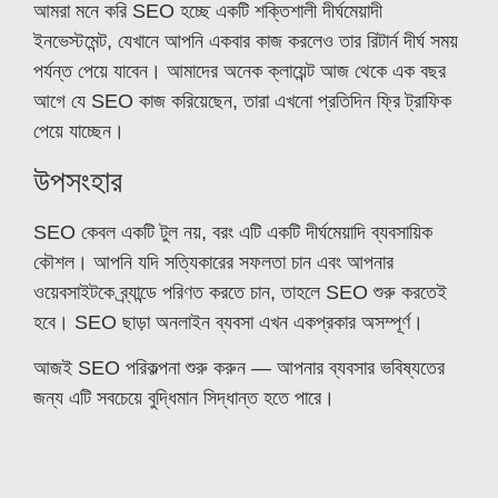
আমরা মনে করি SEO হচ্ছে একটি শক্তিশালী দীর্ঘমেয়াদী
ইনভেস্টমেন্ট, যেখানে আপনি একবার কাজ করলেও তার রিটার্ন দীর্ঘ সময়
পর্যন্ত পেয়ে যাবেন। আমাদের অনেক ক্লায়েন্ট আজ থেকে এক বছর
আগে যে SEO কাজ করিয়েছেন, তারা এখনো প্রতিদিন ফ্রি ট্রাফিক
পেয়ে যাচ্ছেন।
উপসংহার
SEO কেবল একটি টুল নয়, বরং এটি একটি দীর্ঘমেয়াদি ব্যবসায়িক
কৌশল। আপনি যদি সত্যিকারের সফলতা চান এবং আপনার
ওয়েবসাইটকে ব্র্যান্ডে পরিণত করতে চান, তাহলে SEO শুরু করতেই
হবে। SEO ছাড়া অনলাইন ব্যবসা এখন একপ্রকার অসম্পূর্ণ।
আজই SEO পরিকল্পনা শুরু করুন — আপনার ব্যবসার ভবিষ্যতের
জন্য এটি সবচেয়ে বুদ্ধিমান সিদ্ধান্ত হতে পারে।