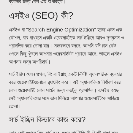
ব্যবসার জন্য কেন এটি অপরিহার্য।
এসইও (SEO) কী?
এসইও বা “Search Engine Optimization” হচ্ছে এমন এক
কৌশল, যার মাধ্যমে একটি ওয়েবসাইটকে সার্চ ইঞ্জিনে আরও দৃশ্যমান ও
প্রাসঙ্গিক করে তোলা যায়। সহজভাবে বললে, আপনি যদি চান কেউ
গুগলে কিছু খুঁজলে আপনার ওয়েবসাইটটা প্রথমে আসে, তাহলে এসইও
আপনার জন্য অপরিহার্য।
সার্চ ইঞ্জিন যেমন গুগল, বিং বা ইয়াহু একটি নির্দিষ্ট অ্যালগরিদম ব্যবহার
করে ওয়েবসাইটগুলোকে র‌্যাংকিং করে। এই অ্যালগরিদম নির্ধারণ করে
কোন ওয়েবসাইট কোন সার্চের জন্য কতটুকু প্রাসঙ্গিক। এসইও হচ্ছে
সেই অ্যালগরিদমের সঙ্গে তাল মিলিয়ে আপনার ওয়েবসাইটকে সাজিয়ে
তোলা।
সার্চ ইঞ্জিন কিভাবে কাজ করে?
যখন কেউ গুগলে কিছু সার্চ করে, তখন সার্চ ইঞ্জিনটি তিনটি ধাপে কাজ