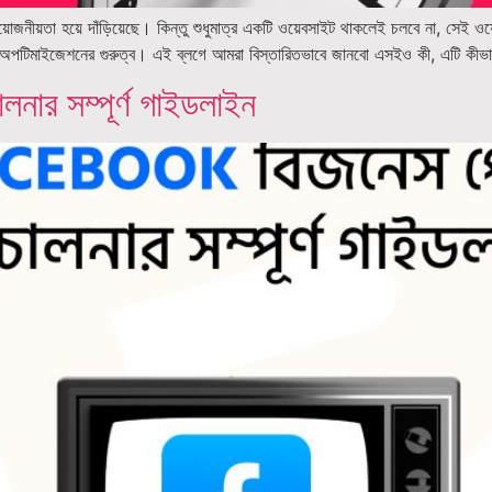
য়োজনীয়তা হয়ে দাঁড়িয়েছে। কিন্তু শুধুমাত্র একটি ওয়েবসাইট থাকলেই চলবে না, সেই ওয়েব
ন অপটিমাইজেশনের গুরুত্ব। এই ব্লগে আমরা বিস্তারিতভাবে জানবো এসইও কী, এটি কী
র সম্পূর্ণ গাইডলাইন