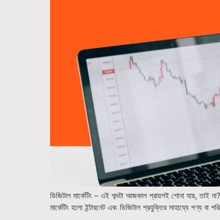
ডিজিটাল মার্কেটিং – এই শব্দটা আজকাল প্রায়শই শোনা যায়, তাই না
মার্কেটিং হলো ইন্টারনেট এবং ডিজিটাল প্রযুক্তির সাহায্যে পণ্য বা