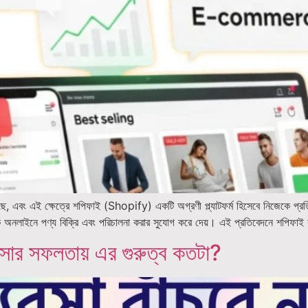
ছে, এবং এই ক্ষেত্রে শপিফাই (Shopify) একটি অগ্রণী প্ল্যাটফর্ম হিসেবে নিজেকে প্র
যবসাকে অনলাইনে পণ্য বিক্রি এবং পরিচালনা করার সুযোগ করে দেয়। এই প্রতিবেদনে শপিফা
ার সফলতায় এর গুরুত্ব কতটা?