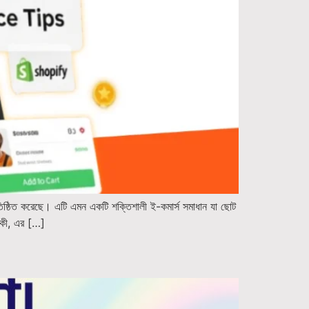
তিষ্ঠিত করেছে। এটি এমন একটি শক্তিশালী ই-কমার্স সমাধান যা ছোট
ই কী, এর […]