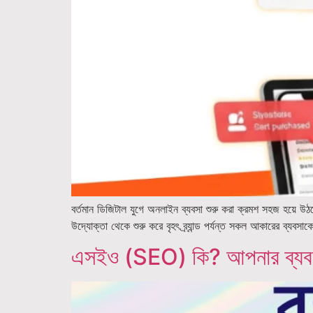
বর্তমান ডিজিটাল যুগে অনলাইন ব্যবসা শুরু করা ক্রমশ সহজ হয়ে উঠ
উদ্যোক্তা থেকে শুরু করে বৃহৎ ব্র্যান্ড পর্যন্ত সকল আকারের ব্
এসইও (SEO) কি? আপনার ব্যবস