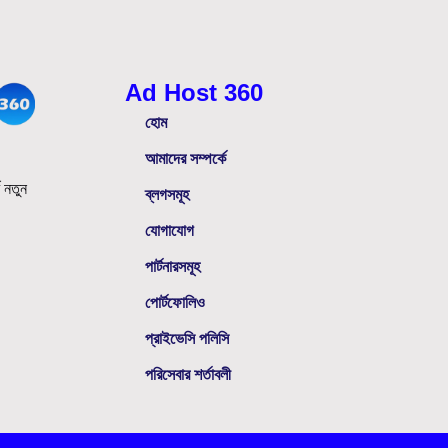
Ad Host 360
হোম
আমাদের সম্পর্কে
ে নতুন
ব্লগসমূহ
যোগাযোগ
পার্টনারসমূহ
পোর্টফোলিও
প্রাইভেসি পলিসি
পরিসেবার শর্তাবলী