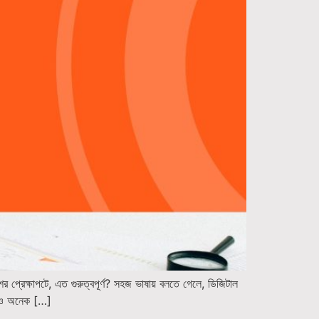
র প্রেক্ষাপটে, এত গুরুত্বপূর্ণ? সহজ ভাষায় বলতে গেলে, ডিজিটাল
ং আরও অনেক […]