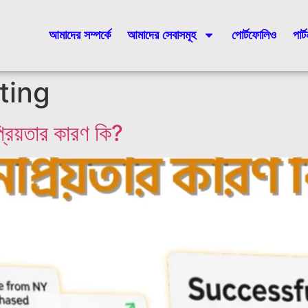
আমাদের সম্পর্কে
আমাদের সেবাসমূহ
পোর্টফোলিও
পার্
ting
রিয়তার কারণ কি?