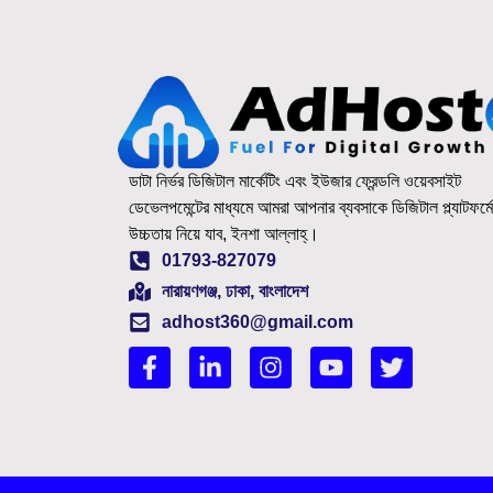
ডাটা নির্ভর ডিজিটাল মার্কেটিং এবং ইউজার ফ্রেন্ডলি ওয়েবসাইট
ডেভেলপমেন্টের মাধ্যমে আমরা আপনার ব্যবসাকে ডিজিটাল প্ল্যাটফর্ম
উচ্চতায় নিয়ে যাব, ইনশা আল্লাহ্‌।
01793-827079
নারায়ণগঞ্জ, ঢাকা, বাংলাদেশ
adhost360@gmail.com