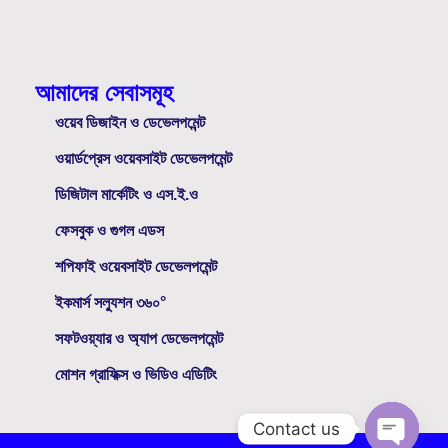
আমাদের সেবাসমূহ
ওয়েব ডিজাইন ও ডেভেলপমেন্ট
ওয়ার্ডপ্রেস ওয়েবসাইট ডেভেলপমেন্ট
ডিজিটাল মার্কেটিং ও এস.ই.ও
ফেসবুক ও গুগল এডস
শপিফাই ওয়েবসাইট ডেভেলপমেন্ট
ইকমার্স সল্যুশন ৩৬০°
সফটওয়্যার ও অ্যাপ ডেভেলপমেন্ট
মোশন গ্রাফিক্স ও ভিডিও এডিটিং
Contact us