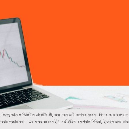
? কিন্তু আসলে ডিজিটাল মার্কেটিং কী, এবং কেন এটি আপনার ব্যবসা, বিশেষ করে বাংলাদেশে
 পরিষেবার প্রচার করা। এর মধ্যে ওয়েবসাইট, সার্চ ইঞ্জিন, সোশ্যাল মিডিয়া, ইমেইল এব