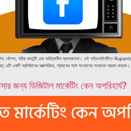
িত কৌশল, সঠিক কনটেন্ট এবং দায়িত্বশীল ব্যবস্থাপনা। এই গাইডলাইনটিতে Rupantor 
; এটি একটি প্রতিষ্ঠানের আত্মপরিচয়, গ্রাহকের সঙ্গে সংযোগের অন্যতম প্রধান মাধ্যম। 
সার জন্য ডিজিটাল মার্কেটিং কেন অপরিহার্য?