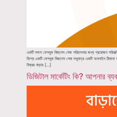
একটি সফল ফেসবুক বিজনেস পেজ পরিচালনার জন্য প্রয়োজন পরিকল্প
বিশ্বে একটি ফেসবুক বিজনেস পেজ শুধুমাত্র একটি অনলাইন ঠিকানা নয়
বিক্রয় বাড়ায় […]
ডিজিটাল মার্কেটিং কি? আপনার ব্যব